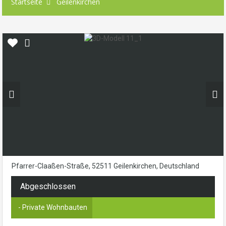
Startseite
Geilenkirchen
Pfarrer-Claaßen-Straße, 52511 Geilenkirchen, Deutschland
Abgeschlossen
- Private Wohnbauten