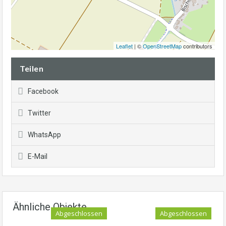
Leaflet
| ©
OpenStreetMap
contributors
Teilen
Facebook
Twitter
WhatsApp
E-Mail
Ähnliche Objekte
Abgeschlossen
Abgeschlossen