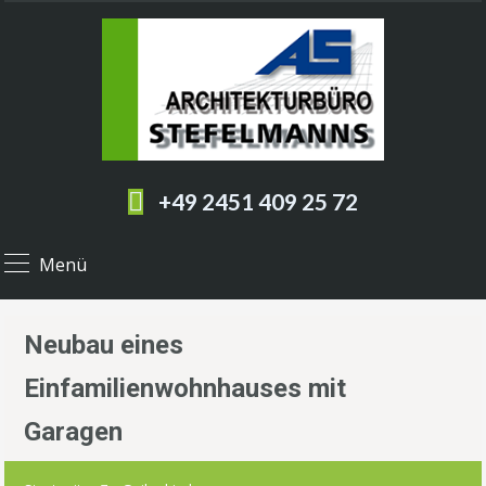
+49 2451 409 25 72
Menü
Neubau eines
Einfamilienwohnhauses mit
Garagen