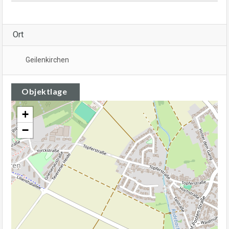
Ort
Geilenkirchen
Objektlage
+
−