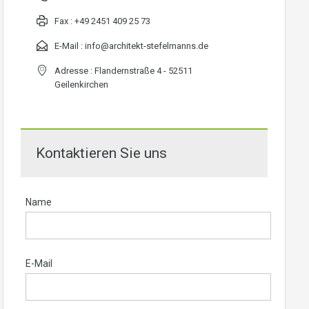
Fax :
+49 2451 409 25 73
E-Mail :
info@architekt-stefelmanns.de
Adresse : Flandernstraße 4 - 52511
Geilenkirchen
Kontaktieren Sie uns
Name
E-Mail