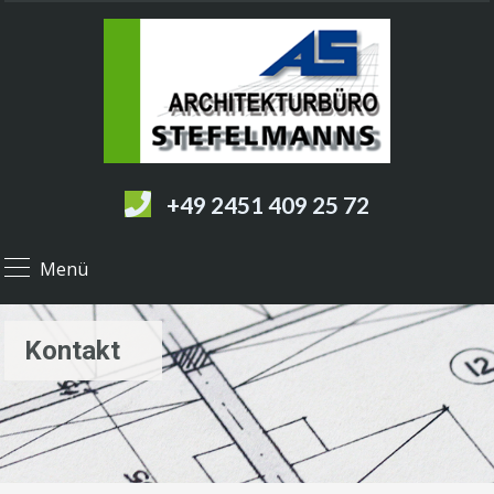
+49 2451 409 25 72
Menü
Kontakt