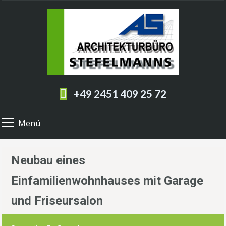
+49 2451 409 25 72
Menü
Neubau eines
Einfamilienwohnhauses mit Garage
und Friseursalon