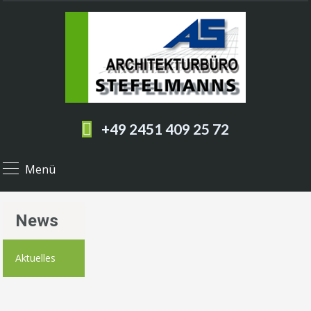
+49 2451 409 25 72
Menü
News
Aktuelles