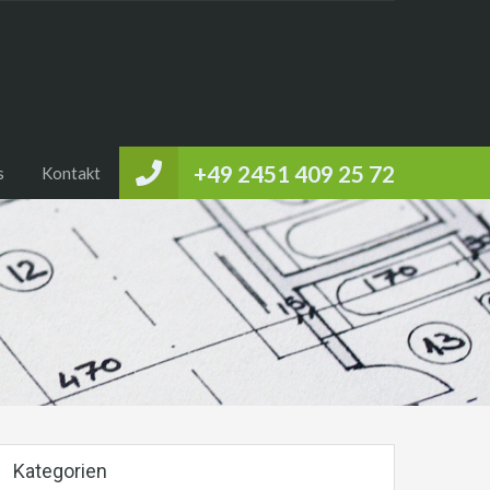
+49 2451 409 25 72
s
Kontakt
Kategorien