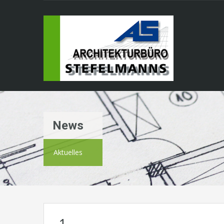
News
Aktuelles
1