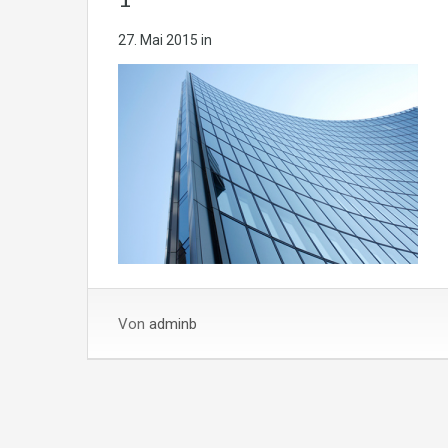
27. Mai 2015
in
Von
adminb