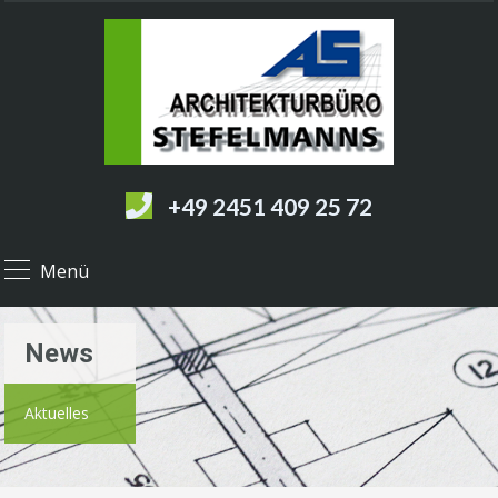
+49 2451 409 25 72
Menü
News
Aktuelles