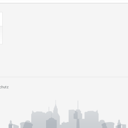
chutz