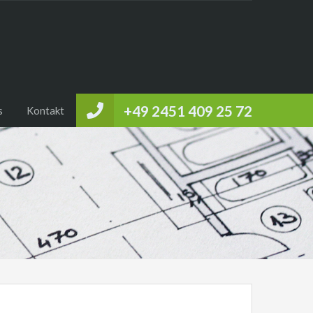
+49 2451 409 25 72
s
Kontakt