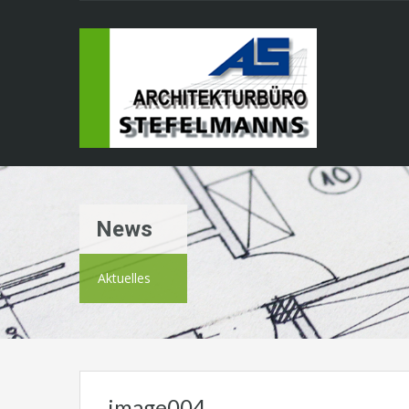
News
Aktuelles
image004