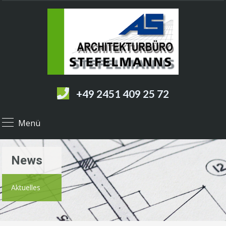
+49 2451 409 25 72
Menü
News
Aktuelles