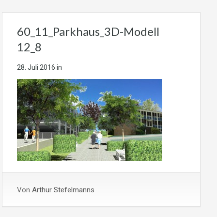
60_11_Parkhaus_3D-Modell
12_8
28. Juli 2016
in
Von
Arthur Stefelmanns