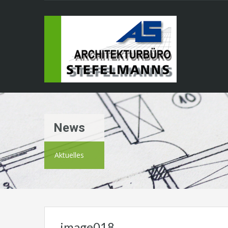
News
Aktuelles
image018