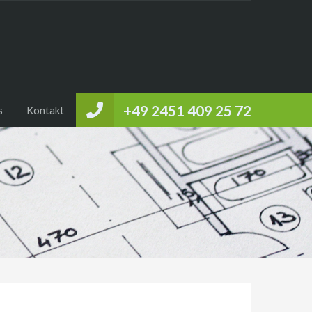
+49 2451 409 25 72
s
Kontakt