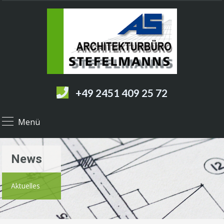
+49 2451 409 25 72
Menü
News
Aktuelles