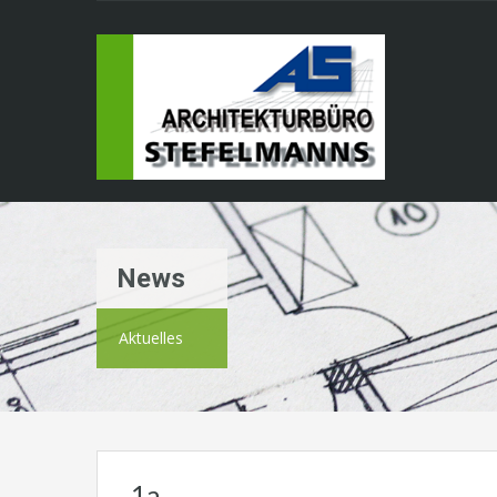
News
Aktuelles
1a