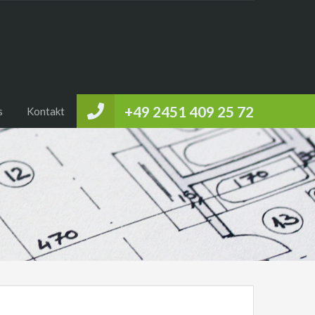
+49 2451 409 25 72
s
Kontakt