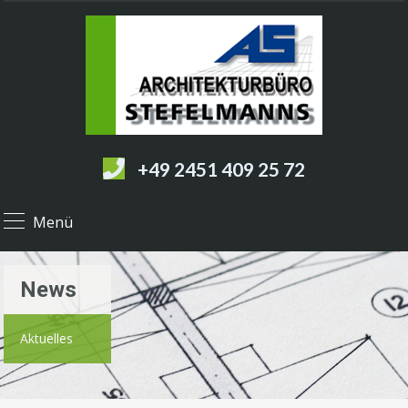
+49 2451 409 25 72
Menü
News
Aktuelles