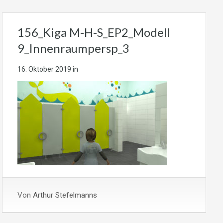
156_Kiga M-H-S_EP2_Modell
9_Innenraumpersp_3
16. Oktober 2019
in
Von
Arthur Stefelmanns