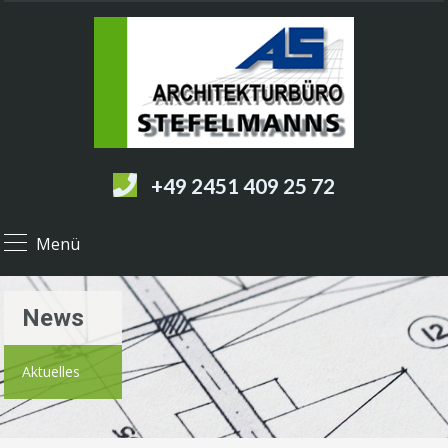
+49 2451 409 25 72
Menü
News
Aktuelles