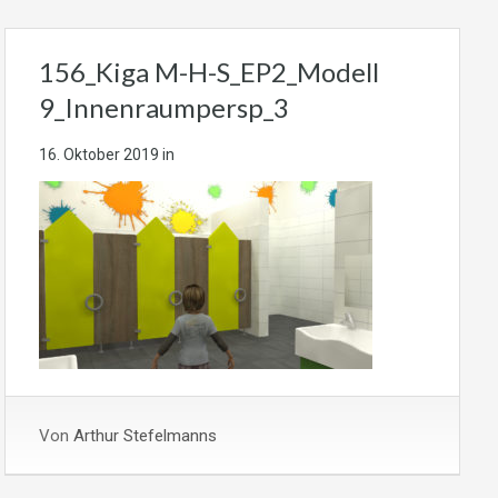
156_Kiga M-H-S_EP2_Modell
9_Innenraumpersp_3
16. Oktober 2019
in
Von
Arthur Stefelmanns