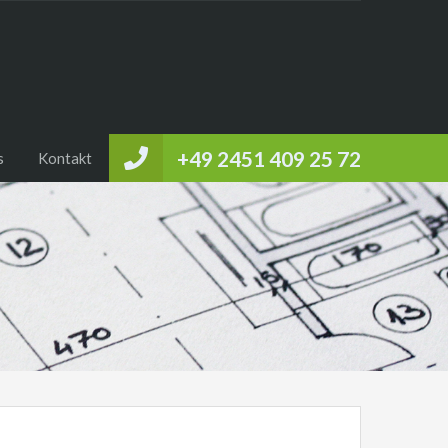
+49 2451 409 25 72
s
Kontakt