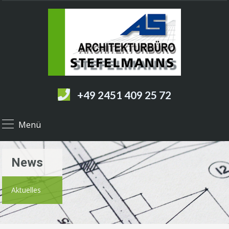
+49 2451 409 25 72
Menü
News
Aktuelles