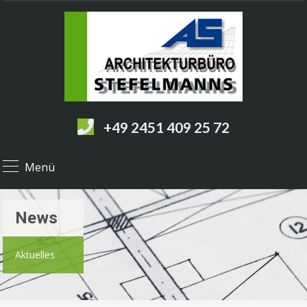
+49 2451 409 25 72
Menü
News
Aktuelles